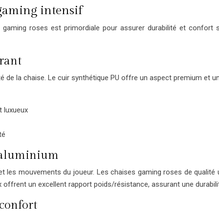
gaming intensif
s gaming roses est primordiale pour assurer durabilité et confort
rant
é de la chaise. Le cuir synthétique PU offre un aspect premium et une 
ct luxueux
té
n aluminium
s et les mouvements du joueur. Les chaises gaming roses de qualité ut
offrent un excellent rapport poids/résistance, assurant une durabili
confort