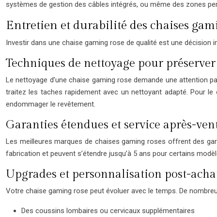
systèmes de gestion des câbles intégrés, ou même des zones pers
Entretien et durabilité des chaises gam
Investir dans une chaise gaming rose de qualité est une décision 
Techniques de nettoyage pour préserver l
Le nettoyage d’une chaise gaming rose demande une attention partic
traitez les taches rapidement avec un nettoyant adapté. Pour le c
endommager le revêtement.
Garanties étendues et service après-vent
Les meilleures marques de chaises gaming roses offrent des gara
fabrication et peuvent s’étendre jusqu’à 5 ans pour certains modè
Upgrades et personnalisation post-acha
Votre chaise gaming rose peut évoluer avec le temps. De nombreux
Des coussins lombaires ou cervicaux supplémentaires