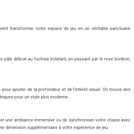
vent transformer votre espace de jeu en un véritable sanctuaire
e pâle délicat au fuchsia éclatant, en passant par le rose bonbon,
our ajouter de la profondeur et de l’intérêt visuel. On trouve des
riques pour un style plus moderne.
éer une ambiance immersive ou de synchroniser votre chaise avec
 une dimension supplémentaire à votre expérience de jeu.