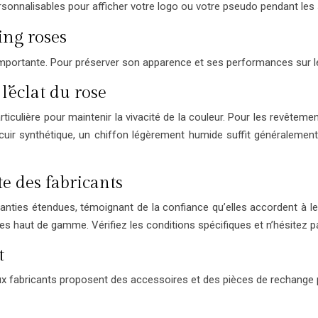
onnalisables pour afficher votre logo ou votre pseudo pendant les
ing roses
importante. Pour préserver son apparence et ses performances sur le 
’éclat du rose
ulière pour maintenir la vivacité de la couleur. Pour les revêtemen
uir synthétique, un chiffon légèrement humide suffit généralement. 
e des fabricants
nties étendues, témoignant de la confiance qu’elles accordent à le
les haut de gamme. Vérifiez les conditions spécifiques et n’hésitez 
t
 fabricants proposent des accessoires et des pièces de rechange pou