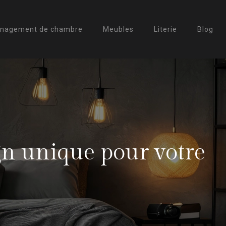
nagement de chambre
Meubles
Literie
Blog
ign unique pour votre