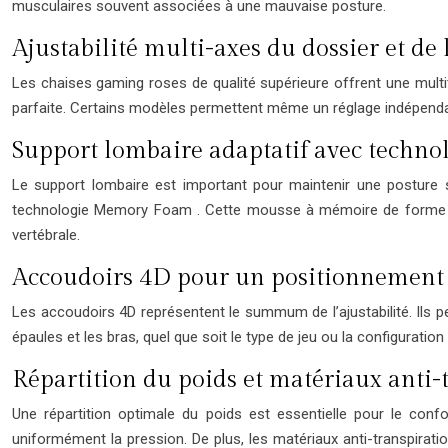
musculaires souvent associées à une mauvaise posture.
Ajustabilité multi-axes du dossier et de l
Les chaises gaming roses de qualité supérieure offrent une multitu
parfaite. Certains modèles permettent même un réglage indépendant
Support lombaire adaptatif avec techn
Le support lombaire est important pour maintenir une posture s
technologie Memory Foam . Cette mousse à mémoire de forme s’a
vertébrale.
Accoudoirs 4D pour un positionnement
Les accoudoirs 4D représentent le summum de l’ajustabilité. Ils peu
épaules et les bras, quel que soit le type de jeu ou la configuration
Répartition du poids et matériaux anti-
Une répartition optimale du poids est essentielle pour le con
uniformément la pression. De plus, les matériaux anti-transpira