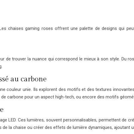
. Les chaises gaming roses offrent une palette de designs qui peu
ur de trouver la nuance qui correspond le mieux à son style. Du ros
g.
assé au carbone
 couleur unie. Ils explorent des motifs et des textures innovantes p
e de carbone pour un aspect high-tech, ou encore des motifs géomét
le
age LED. Ces lumières, souvent personnalisables, permettent de cr
rs de la chaise ou créer des effets de lumière dynamiques, ajoutant