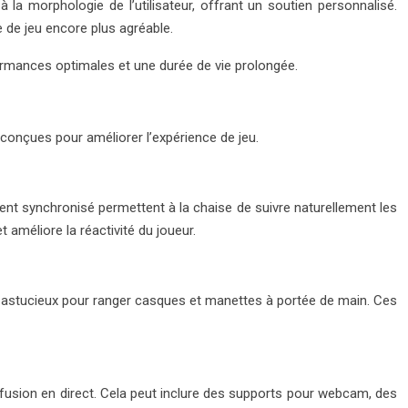
 morphologie de l’utilisateur, offrant un soutien personnalisé.
de jeu encore plus agréable.
formances optimales et une durée de vie prolongée.
conçues pour améliorer l’expérience de jeu.
t synchronisé permettent à la chaise de suivre naturellement les
améliore la réactivité du joueur.
s astucieux pour ranger casques et manettes à portée de main. Ces
ffusion en direct. Cela peut inclure des supports pour webcam, des