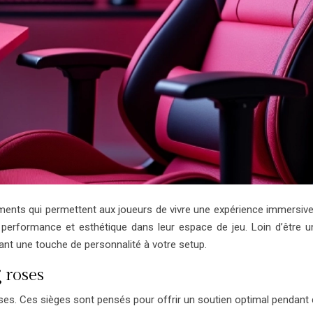
ents qui permettent aux joueurs de vivre une expérience immersive
r performance et esthétique dans leur espace de jeu. Loin d’être
ant une touche de personnalité à votre setup.
 roses
. Ces sièges sont pensés pour offrir un soutien optimal pendant des 