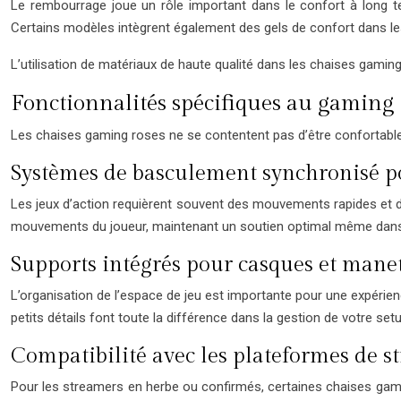
Le rembourrage joue un rôle important dans le confort à long t
Certains modèles intègrent également des gels de confort dans le
L’utilisation de matériaux de haute qualité dans les chaises gami
Fonctionnalités spécifiques au gaming
Les chaises gaming roses ne se contentent pas d’être confortables
Systèmes de basculement synchronisé pou
Les jeux d’action requièrent souvent des mouvements rapides et 
mouvements du joueur, maintenant un soutien optimal même dans les
Supports intégrés pour casques et mane
L’organisation de l’espace de jeu est importante pour une expéri
petits détails font toute la différence dans la gestion de votre se
Compatibilité avec les plateformes de 
Pour les streamers en herbe ou confirmés, certaines chaises gamin