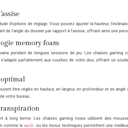
’assise
de d’options de réglage. Vous pouvez ajuster la hauteur, l’inclinais
 de l’angle du dossier par rapport à l’assise, offrant ainsi une per
ologie memory foam
aine pendant de longues sessions de jeu. Les chaises gaming ros
dapte parfaitement aux courbes de votre dos, offrant un soutien 
 optimal
vent être réglés en hauteur, en largeur, en profondeur et en angle d
 de votre bureau.
transpiration
fort à long terme. Les chaises gaming roses utilisent des mous
tion comme le
ou les tissus techniques permettent une meilleur
mesh