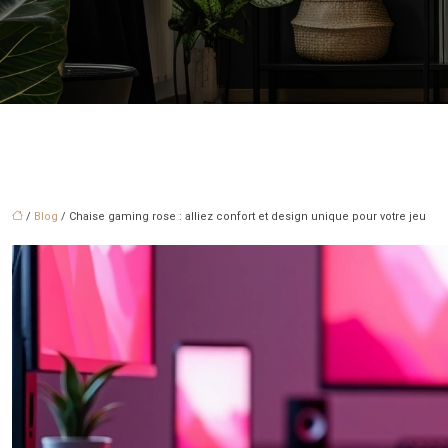
/
Blog
/ Chaise gaming rose : alliez confort et design unique pour votre jeu