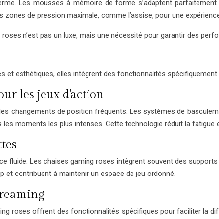
erme. Les mousses à mémoire de forme s’adaptent parfaitement à la
s zones de pression maximale, comme l’assise, pour une expérience 
ng roses n’est pas un luxe, mais une nécessité pour garantir des per
 et esthétiques, elles intègrent des fonctionnalités spécifiquement 
r les jeux d’action
des changements de position fréquents. Les systèmes de basculemen
 moments les plus intenses. Cette technologie réduit la fatigue et 
ttes
ence fluide. Les chaises gaming roses intègrent souvent des support
tup et contribuent à maintenir un espace de jeu ordonné.
streaming
g roses offrent des fonctionnalités spécifiques pour faciliter la di