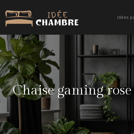
Idées p
Chaise gaming rose :